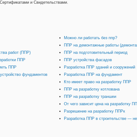
Сертификатами и Свидетельствами.
Можно ли работать без ппр?
ППР на демонтажные работы (демонта
ства работ (ППР)
ППР на подготовительный период
азработки ППР
ППР устройства фасадов
меть ППР
Разработка ППР зданий и сооружений
 устройство фундаментов
Разработка ППР на фундамент
Кто имеет право на разработку ППР
ППР на разработку котлована
ППР на разработку траншеи
От чего зависит цена на разработку П
Разрешение на разработку ППРк
Разработка ППР в строительстве — н