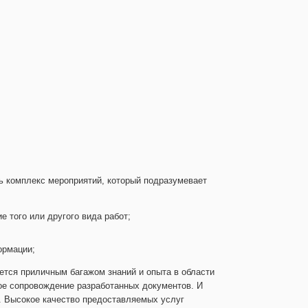
ь комплекс мероприятий, который подразумевает
 того или другого вида работ;
ормации;
тся приличным багажом знаний и опыта в области
ое сопровождение разработанных документов. И
. Высокое качество предоставляемых услуг