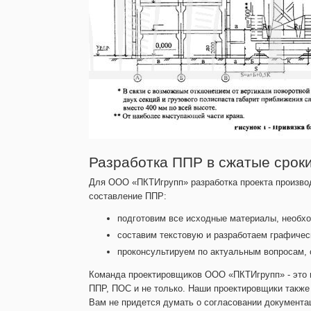
Разработка ППР в сжатые срок
Для ООО «ПКТИгрупп» разработка проекта производ
составление ППР:
подготовим все исходные материалы, необход
составим текстовую и разработаем графичес
проконсультируем по актуальным вопросам, 
Команда проектировщиков ООО «ПКТИгрупп» - это 
ППР, ПОС и не только. Наши проектировщики также
Вам не придется думать о согласовании документа