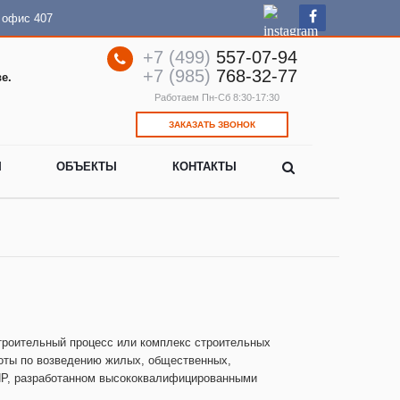
, офис 407
+7 (499)
557-07-94
+7 (985)
768-32-77
е.
Работаем Пн-Сб 8:30-17:30
ЗАКАЗАТЬ ЗВОНОК
Ы
ОБЪЕКТЫ
КОНТАКТЫ
строительный процесс или комплекс строительных
боты по возведению жилых, общественных,
ППР, разработанном высококвалифицированными