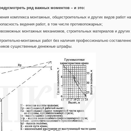
едусмотреть ряд важных моментов – и это:
ения комплекса монтажных, общестроительных и других видов работ на
опасность ведения работ, в том числе противопожарных;
евозможных монтажных механизмов, строительных материалов и других 
строительно-монтажных работ без наличия профессионально составленно
дчиков существенные денежные штрафы.