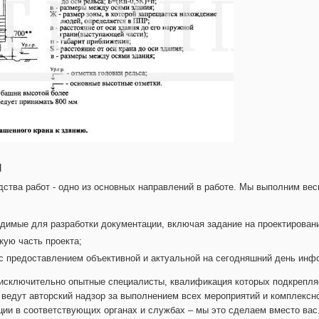
и
ства работ - одно из основных направлений в работе. Мы выполним вес
имые для разработки документации, включая задание на проектирование
кую часть проекта;
с предоставлением объективной и актуальной на сегодняшний день инф
исключительно опытные специалисты, квалификация которых подкрепляе
 ведут авторский надзор за выполнением всех мероприятий и комплексн
ции в соответствующих органах и службах – мы это сделаем вместо вас