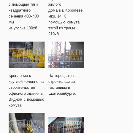
с помощью тяги
жилого
квадратного
дома в г. Королеве,
сечения 400х400
мкр. 14. С
мм
помощью хомута
из уголка 100х8.
тягой из трубы
219х8.
Крепление к
На торец стены
круглой колонне на
строительство
строительстве
гостиницы в
офисного здания в
Екатеринбурге.
Видном с помощью
хомута.