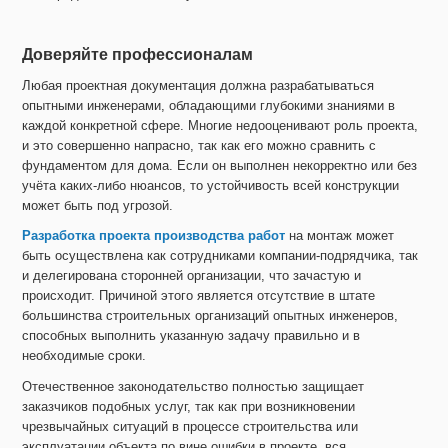
Доверяйте профессионалам
Любая проектная документация должна разрабатываться
опытными инженерами, обладающими глубокими знаниями в
каждой конкретной сфере. Многие недооценивают роль проекта,
и это совершенно напрасно, так как его можно сравнить с
фундаментом для дома. Если он выполнен некорректно или без
учёта каких-либо нюансов, то устойчивость всей конструкции
может быть под угрозой.
Разработка проекта производства работ
на монтаж может
быть осуществлена как сотрудниками компании-подрядчика, так
и делегирована сторонней организации, что зачастую и
происходит. Причиной этого является отсутствие в штате
большинства строительных организаций опытных инженеров,
способных выполнить указанную задачу правильно и в
необходимые сроки.
Отечественное законодательство полностью защищает
заказчиков подобных услуг, так как при возникновении
чрезвычайных ситуаций в процессе строительства или
эксплуатации объекта по вине ошибки в проекте, вся