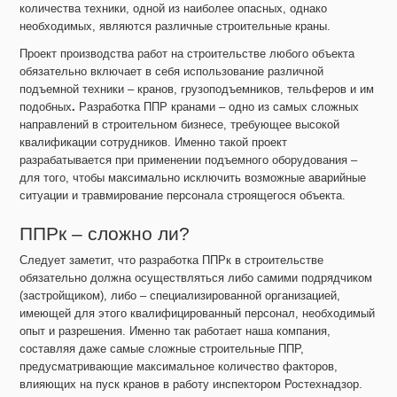
количества техники, одной из наиболее опасных, однако
необходимых, являются различные строительные краны.
Проект производства работ на строительстве любого объекта
обязательно включает в себя использование различной
подъемной техники – кранов, грузоподъемников, тельферов и им
подобных
.
Разработка ППР кранами – одно из самых сложных
направлений в строительном бизнесе, требующее высокой
квалификации сотрудников. Именно такой проект
разрабатывается при применении подъемного оборудования –
для того, чтобы максимально исключить возможные аварийные
ситуации и травмирование персонала строящегося объекта.
ППРк – сложно ли?
Следует заметит, что разработка ППРк в строительстве
обязательно должна осуществляться либо самими подрядчиком
(застройщиком), либо – специализированной организацией,
имеющей для этого квалифицированный персонал, необходимый
опыт и разрешения. Именно так работает наша компания,
составляя даже самые сложные строительные ППР,
предусматривающие максимальное количество факторов,
влияющих на пуск кранов в работу инспектором Ростехнадзор.