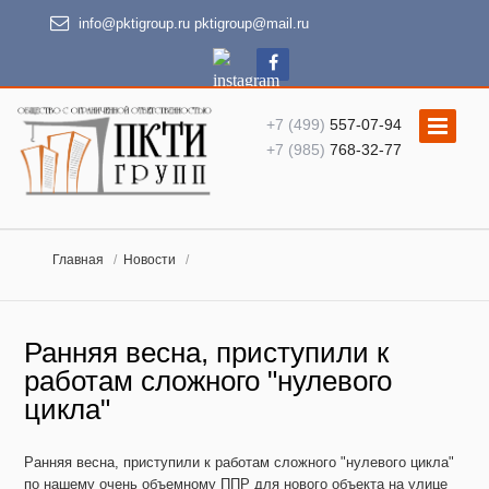
info@pktigroup.ru
pktigroup@mail.ru
+7 (499)
557-07-94
+7 (985)
768-32-77
Главная
Новости
Ранняя весна, приступили к
работам сложного "нулевого
цикла"
Ранняя весна, приступили к работам сложного "нулевого цикла"
по нашему очень объемному ППР для нового объекта на улице