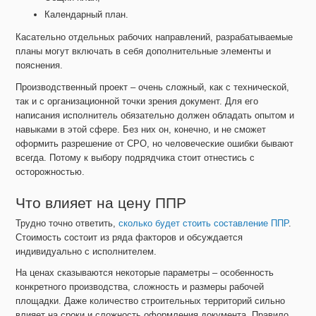
Календарный план.
Касательно отдельных рабочих направлений, разрабатываемые
планы могут включать в себя дополнительные элементы и
пояснения.
Производственный проект – очень сложный, как с технической,
так и с организационной точки зрения документ. Для его
написания исполнитель обязательно должен обладать опытом и
навыками в этой сфере. Без них он, конечно, и не сможет
оформить разрешение от СРО, но человеческие ошибки бывают
всегда. Потому к выбору подрядчика стоит отнестись с
осторожностью.
Что влияет на цену ППР
Трудно точно ответить,
сколько будет стоить составление ППР
.
Стоимость состоит из ряда факторов и обсуждается
индивидуально с исполнителем.
На ценах сказываются некоторые параметры – особенность
конкретного производства, сложность и размеры рабочей
площадки. Даже количество строительных территорий сильно
влияет на сроки и сложность оформления документа. Правило